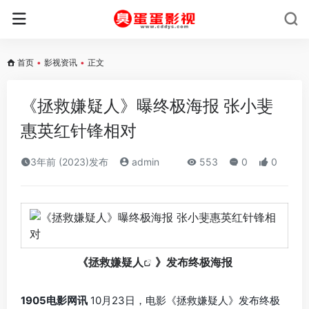
首页
•
影视资讯
•
正文
《拯救嫌疑人》曝终极海报 张小斐
惠英红针锋相对
3年前 (2023)发布
admin
553
0
0
《
拯救嫌疑人
》发布终极海报
1905电影网讯
10月23日，电影《拯救嫌疑人》发布终极