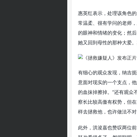
惠英红表示，处理该角色的
常温柔、很有学问的老师，
的眼神和情绪的变化；然后
她又回到母性的那种大爱。
有细心的观众发现，纳吉扼
意面对现实的一个支点，他
的血抹掉擦掉。”还有观众
察长比较高傲有权势，但在
样去拯救他，也许做法不对
此外，洪浚嘉也赞叹两位前