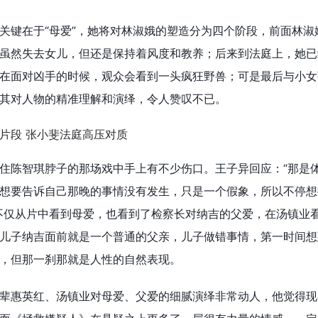
关键在于“母爱”，她将对林淑娥的塑造分为四个阶段，前面林淑
虽然失去女儿，但还是保持着风度和教养；后来到法庭上，她已
在面对凶手的时候，观众会看到一头疯狂野兽；可是最后与小女
其对人物的精准理解和演绎，令人赞叹不已。
住陈智琪脖子的那场戏中手上有不少伤口。王子异回应：“那是
想要告诉自己那晚的事情没有发生，只是一个假象，所以不停想
不仅从片中看到母爱，也看到了检察长对纳吉的父爱，在汤镇业
儿子纳吉面前就是一个普通的父亲，儿子做错事情，第一时间想
，但那一刹那就是人性的自然表现。
辈惠英红、汤镇业对母爱、父爱的细腻演绎非常动人，他觉得现