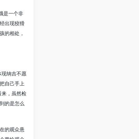
娥是一个非
经出现狡猾
孩的相处，
体现纳吉不愿
把自己手上
看来，虽然检
到的是怎么
在的观众悬