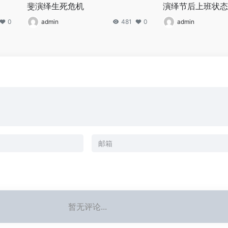
斐演绎生死危机
演绎节后上班状态
0
admin
481
0
admin
暂无评论...