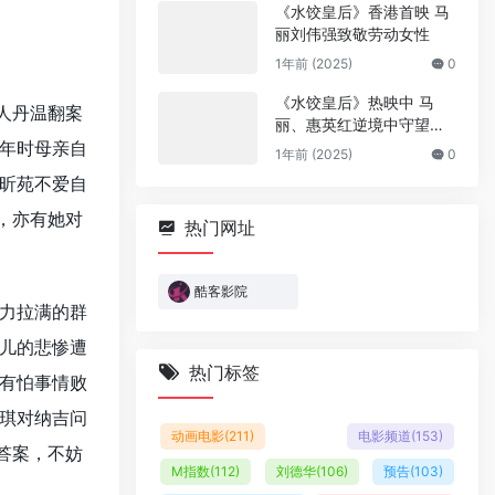
《水饺皇后》香港首映 马
丽刘伟强致敬劳动女性
1年前 (2025)
0
《水饺皇后》热映中 马
人丹温翻案
丽、惠英红逆境中守望相
年时母亲自
助
1年前 (2025)
0
昕苑不爱自
，亦有她对
热门网址
酷客影院
力拉满的群
儿的悲惨遭
热门标签
有怕事情败
琪对纳吉问
动画电影
(211)
电影频道
(153)
答案，不妨
M指数
(112)
刘德华
(106)
预告
(103)