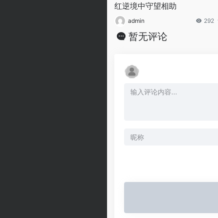
红逆境中守望相助
admin
292
暂无评论