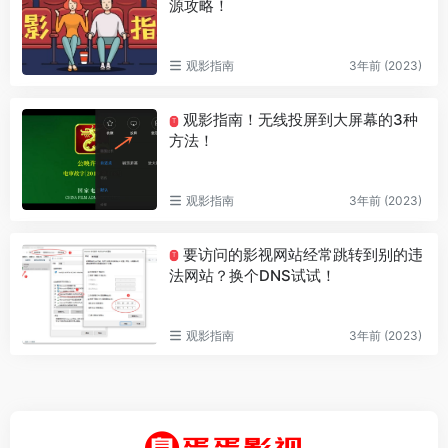
源攻略！
观影指南
3年前 (2023)
观影指南！无线投屏到大屏幕的3种
T
方法！
观影指南
3年前 (2023)
要访问的影视网站经常跳转到别的违
T
法网站？换个DNS试试！
观影指南
3年前 (2023)