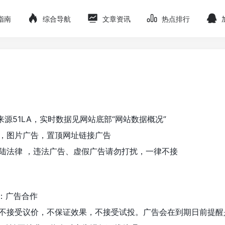
指南
综合导航
文章资讯
热点排行
来源51LA，实时数据见网站底部“网站数据概况”
位，图片广告，置顶网址链接广告
大陆法律 ，违法广告、虚假广告请勿打扰，一律不接
：广告合作
，不接受议价，不保证效果，不接受试投。广告会在到期日前提醒