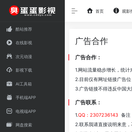
首页
观影
酷站推荐
广告合作
在线影视
次元动漫
广告合作：
1.网站流量稳步增长，统计
影视下载
2.目前仅有网址链接广告
AI工具箱
3.广告链接不得违反中国
手机端APP
广告联系：
电视端APP
1.
QQ：2307236143
备注
2.联系我请直接说明来意
网盘搜索