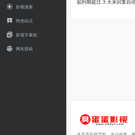
如到期超过 3 天未回复
影视搜索
特色站点
影视字幕组
网友投稿
臭蛋蛋影视导航，专注收集、