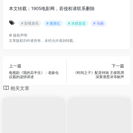
本文转载：1905电影网，若侵权请联系删除
# 影视资讯
# 惠英红
# 水饺皇后
# 马丽
©
版权声明
文章版权归作者所有，未经允许请勿转载。
上一篇
下一篇
电视剧《我的后半生》：老龄化
《时间之子》配音特辑 王俊凯周
议题的温情讲述
深黄渤贾冰等献声
相关文章