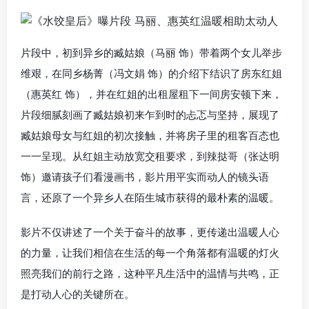
片段中，初到异乡的臧姑娘（马丽 饰）带着两个女儿举步
维艰，在同乡杨菁（冯文娟 饰）的介绍下结识了房东红姐
（惠英红 饰），并在红姐的出租屋租下一间房安顿下来，
片段细腻刻画了臧姑娘初来乍到时的忐忑与坚持，展现了
臧姑娘母女与红姐的初次接触，并将房子里的租客百态也
一一呈现。从红姐主动放宽交租要求，到辣挞哥（张达明
饰）邀请孩子们看漫画书，影片用平实而动人的镜头语
言，还原了一个异乡人在陌生城市获得的最朴素的温暖。
影片不仅讲述了一个关于奋斗的故事，更传递出温暖人心
的力量，让我们相信在生活的每一个角落都有温暖的灯火
照亮我们的前行之路，这种平凡生活中的温情与共鸣，正
是打动人心的关键所在。