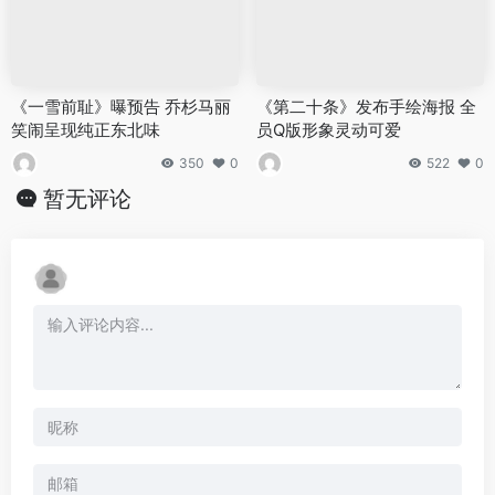
《一雪前耻》曝预告 乔杉马丽
《第二十条》发布手绘海报 全
笑闹呈现纯正东北味
员Q版形象灵动可爱
350
0
522
0
暂无评论