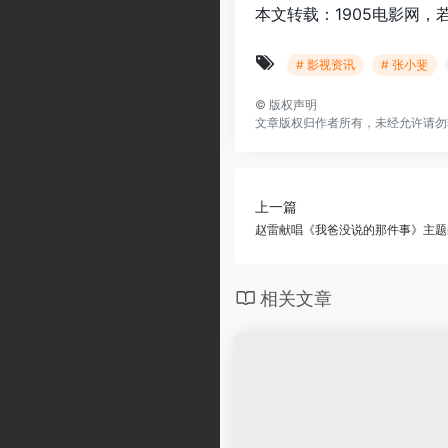
本文转载：1905电影网，
# 影视资讯
# 张小斐
©
版权声明
文章版权归作者所有，未经允许请勿
上一篇
赵雷献唱《我爸没说的那件事》主题
相关文章