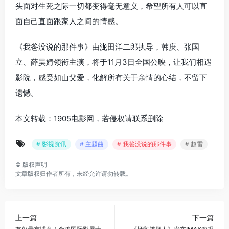
头面对生死之际一切都变得毫无意义，希望所有人可以直
面自己直面跟家人之间的情感。
《我爸没说的那件事》由泷田洋二郎执导，韩庚、张国
立、薛昊婧领衔主演，将于11月3日全国公映，让我们相遇
影院，感受如山父爱，化解所有关于亲情的心结，不留下
遗憾。
本文转载：1905电影网，若侵权请联系删除
# 影视资讯
# 主题曲
# 我爸没说的那件事
# 赵雷​
©
版权声明
文章版权归作者所有，未经允许请勿转载。
上一篇
下一篇