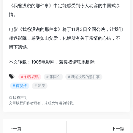
《我爸没说的那件事》中定能感受到令人动容的中国式亲
情。
电影《我爸没说的那件事》将于11月3日全国公映，让我们
相遇影院，感受如山父爱，化解所有关于亲情的心结，不
留下遗憾。
本文转载：1905电影网，若侵权请联系删除
# 影视资讯
# 张国立
# 我爸没说的那件事
# 薛昊婧
# 韩庚
©
版权声明
文章版权归作者所有，未经允许请勿转载。
上一篇
下一篇