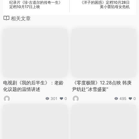
纪录片《珍·古道尔的传奇一生》
《洋子的困惑》定档10月28日
定档10月17日上映
黄小蕾陷母女危机
相关文章
电视剧《我的后半生》：老龄
《零度极限》12.28点映 韩庚
化议题的温情讲述
尹昉赴“冰雪盛宴”
301
0
495
0