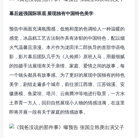
幕后超强国际班底 展现独有中国特色美学
预告中画面充满氛围感，低饱和度的色调给人一种温暖的
感觉，冰晶糕工艺古法制作具有浓郁的中国特色，配以烟
火气温馨且浪漫。本片作为泷田洋二郎执导的首部华语电
影，影片幕后团队几乎为《入殓师》原班人马，用最细腻
的拍摄手法展现有关于亲情、家庭、爱情之间的故事，每
一个镜头都具有故事感。为了更好的展现中国独有的特色
美学，剧组走遍多个城市，前往浙江西塘、江苏锦溪、安
徽唐模、鱼梁坝、塔川、云南腾冲等地进行取景，一方水
土养育一方人，回归自然展现小人物的情感涟漪，在这里
即将开展一段有关于家庭的情感故事。