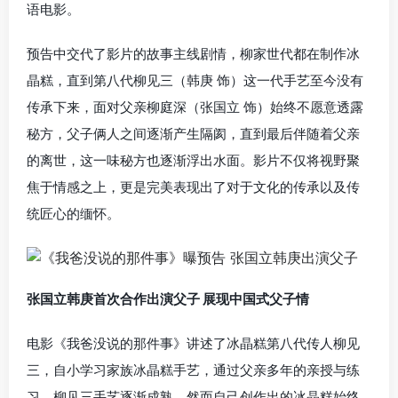
语电影。
预告中交代了影片的故事主线剧情，柳家世代都在制作冰
晶糕，直到第八代柳见三（韩庚 饰）这一代手艺至今没有
传承下来，面对父亲柳庭深（张国立 饰）始终不愿意透露
秘方，父子俩人之间逐渐产生隔阂，直到最后伴随着父亲
的离世，这一味秘方也逐渐浮出水面。影片不仅将视野聚
焦于情感之上，更是完美表现出了对于文化的传承以及传
统匠心的缅怀。
张国立韩庚首次合作出演父子 展现中国式父子情
电影《我爸没说的那件事》讲述了冰晶糕第八代传人柳见
三，自小学习家族冰晶糕手艺，通过父亲多年的亲授与练
习，柳见三手艺逐渐成熟，然而自己创作出的冰晶糕始终