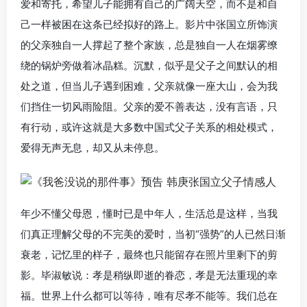
爱和寄托，希望儿子能拥有自己的广阔天空，而不是和自
己一样被困在这条已经拟好的路上。影片中张国立所饰演
的父亲独自一人撑起了整个家族，总是独自一人在烟雾缭
绕的锅炉旁做着冰晶糕。沉默，似乎是父子之间默认的相
处之道，但当儿子遇到困难，父亲就像一座大山，会为我
们挡住一切风雨险阻。父亲的爱不善表达，没有言语，只
有行动，或许这就是大多数中国式父子关系的相处模式，
爱得无声无息，却又从未停息。
年少不懂父母恩，懂时已是中年人，生活总是这样，当我
们真正理解父母的不完美的爱时，当初“强势”的人已然日渐
衰老，记忆里的样子，最终也只能留存在照片里剩下的剪
影。毕淑敏说：孝是稍纵即逝的眷恋，孝是无法重现的幸
福。世界上什么都可以等待，唯有尽孝不能等。我们总在