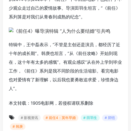
少观众走过自己的爱情故事。导演田羽生坦言，“《前任》
系列算是对我们从青春到成熟的纪念”。
特辑中，王中磊表示，“不管是主创还是演员，都经历了近
十年的成长期”。韩庚也坦言，“从《前任攻略》开始到现
在，这十年有太多的感慨”。有观众感叹“从在外上学到毕业
工作，《前任》系列是我不同阶段的生活缩影。看完电影
也对爱情有了新理解，以后我也要勇敢追求爱，珍惜身边
人”。
本文转载：1905电影网，若侵权请联系删除
# 影视资讯
# 前任4：英年早婚
# 田羽生
# 郑恺
# 韩庚