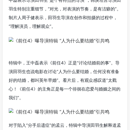
中磊表示导演田羽生“是个有特点的导演”，韩庚坦言导演田
羽生特别注重细节，“对光，对表演的节奏，是有洁癖的”。
制片人周子健表示，田羽生导演在创作和拍摄的过程中，
“理解演员，理解观众”。
特辑中，王中磊表示《前任4》正是“讨论结婚前的事”。导
演田羽生也说电影在讨论“人为什么要结婚，任何没有准备
好的结婚，都叫英年早婚”。看片后，有观众感叹道“太戳
心！《前任4》的主角正是每一个徘徊在恋爱与婚姻之间的
我们”。
对于陷入“分手后遗症”的孟云，特辑中导演田羽生解释道孟