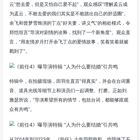
云“想去爱，但是又怕自己爱不起”，观众感叹“理解孟云成
为孟云，不敢去爱的我们其实是不敢踏出自己的舒适圈”。
余飞和曾梦雪饰演的丁点“好夫妻，讲义气”的相处模式，令
郑恺坦言“导演对剧情的诠释，找到了一个新角度”。观众直
言，“用友情岁月打开余飞丁点的爱情故事，笑着笑着就被
戳到了”。
特辑中，在拍摄现场，田羽生直言“得真实”，并会在台词重
音、道具光线等细节上和演员们一起调整、打磨。正如刘
雅瑟所说，“导演希望所有的情节，包括台词，都能够跟观
众有共鸣”。
从2014年到2023年，《前任》十年四部电影，也陪伴了不