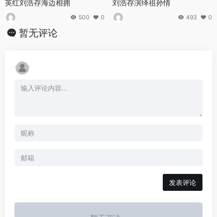
英红刘浩存海边相拥
刘浩存演绎祖孙情
500
0
493
0
暂无评论
发表评论