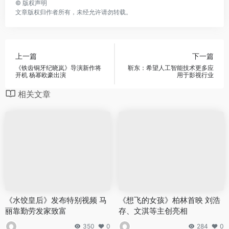
©
版权声明
文章版权归作者所有，未经允许请勿转载。
上一篇
下一篇
《铁齿铜牙纪晓岚》导演新作将
靳东：希望人工智能技术更多应
开机 杨幂欧豪出演
用于影视行业
相关文章
《水饺皇后》发布特别视频 马
《想飞的女孩》柏林首映 刘浩
丽靠勤劳发家致富
存、文淇等主创亮相
350
0
284
0