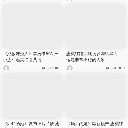
《拯救嫌疑人》票房破5亿 张
惠英红路演现场谈网络暴力：
小斐和惠英红引共情
这是非常不好的现象
537
0
561
0
《灿烂的她》发布正片片段 惠
《灿烂的她》曝新预告 惠英红