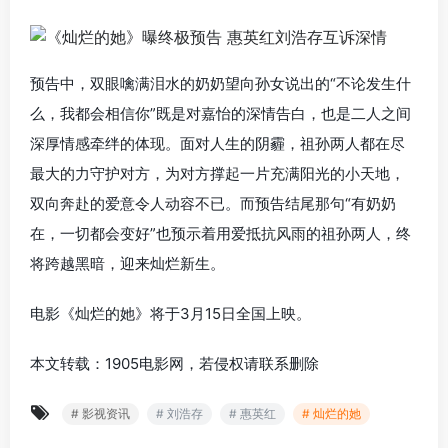
预告中，双眼噙满泪水的奶奶望向孙女说出的“不论发生什
么，我都会相信你”既是对嘉怡的深情告白，也是二人之间
深厚情感牵绊的体现。面对人生的阴霾，祖孙两人都在尽
最大的力守护对方，为对方撑起一片充满阳光的小天地，
双向奔赴的爱意令人动容不已。而预告结尾那句“有奶奶
在，一切都会变好”也预示着用爱抵抗风雨的祖孙两人，终
将跨越黑暗，迎来灿烂新生。
电影《灿烂的她》将于3月15日全国上映。
本文转载：1905电影网，若侵权请联系删除
# 影视资讯
# 刘浩存
# 惠英红
# 灿烂的她