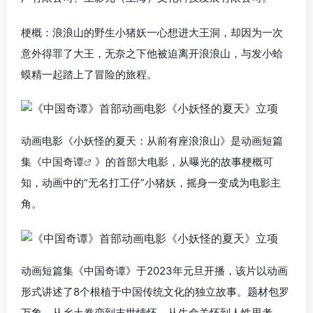
梗概：浪浪山的野生小猪妖一心想进大王洞，却因为一次
意外得罪了大王，无奈之下他被迫离开浪浪山，与发小蛤
蟆精一起踏上了冒险的旅程。
动画电影《小妖怪的夏天：从前有座浪浪山》是动画短篇
集《
中国奇谭
》的首部大电影，从曝光的故事梗概可
知，动画中的“无名打工仔”小猪妖，摇身一变成为电影主
角。
动画短篇集《中国奇谭》于2023年元旦开播，该片以动画
形式讲述了8个根植于中国传统文化的独立故事。题材包罗
万象，从乡土眷恋到末世情怀，从生命关怀到人性思考，