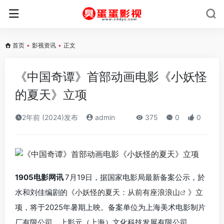
首页
•
影视资讯
•
正文
《中国奇谭》首部动画电影《小妖怪
的夏天》立项
2年前 (2024)发布
admin
375
0
0
1905电影网讯
7月19日，据国家电影局最新备案公示，於
水和刘佳编剧的《
小妖怪的夏天：从前有座浪浪山
》立
项，将于2025年暑期上映。备案单位为上海美术电影制片
厂有限公司、上影元（上海）文化科技发展有限公司。