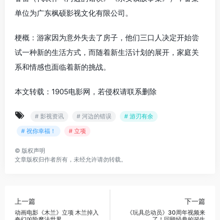
单位为广东枫硕影视文化有限公司。
梗概：游家因为意外失去了房子，他们三口人决定开始尝
试一种新的生活方式，而随着新生活计划的展开，家庭关
系和情感也面临着新的挑战。
本文转载：1905电影网，若侵权请联系删除
# 影视资讯
# 河边的错误
# 游刃有余
# 祝你幸福！
# 立项
©
版权声明
文章版权归作者所有，未经允许请勿转载。
上一篇
下一篇
动画电影《木兰》立项 木兰掉入
《玩具总动员》30周年视频来
奇幻凶险魔法世界
了！回顾经典的诞生