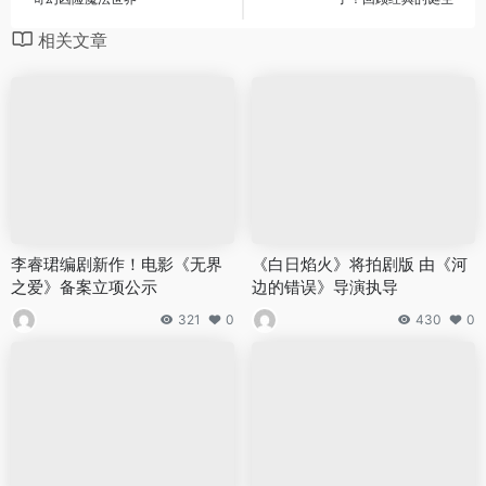
相关文章
李睿珺编剧新作！电影《无界
《白日焰火》将拍剧版 由《河
之爱》备案立项公示
边的错误》导演执导
321
0
430
0