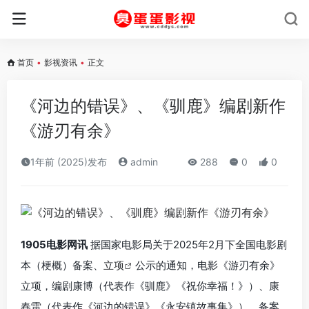
首页
•
影视资讯
•
正文
《河边的错误》、《驯鹿》编剧新作
《游刃有余》
1年前 (2025)发布
admin
288
0
0
1905电影网讯
据国家电影局关于2025年2月下全国电影剧
本（梗概）备案、
立项
公示的通知，电影《游刃有余》
立项，编剧康博（代表作《驯鹿》《祝你幸福！》）、康
春雷（代表作《河边的错误》《永安镇故事集》），备案