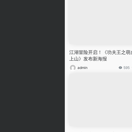
江湖冒险开启！《功夫王之萌
上山》发布新海报
admin
595