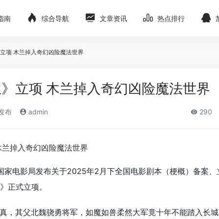
指南
综合导航
文章资讯
热点排行
立项 木兰掉入奇幻凶险魔法世界
》立项 木兰掉入奇幻凶险魔法世界
)发布
admin
290
国家电影局发布关于2025年2月下全国电影剧本（梗概）备案、
》正式立项。
真，其父北魏骁勇将军，如魔如兽柔然大军竟十年不能踏入长城