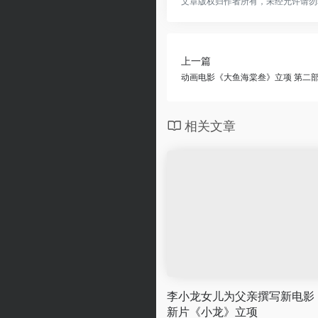
文章版权归作者所有，未经允许请勿
上一篇
动画电影《大鱼海棠叁》立项 第二
相关文章
李小龙女儿为父亲撰写新电影
新片《小龙》立项