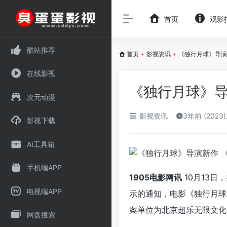
首页
观影
酷站推荐
首页
•
影视资讯
•
《独行月球》导演
在线影视
《独行月球》导
次元动漫
影视资讯
3年前 (2023
影视下载
AI工具箱
手机端APP
1905电影网讯
10月13日
电视端APP
示的通知，电影《独行月球
案单位为北京超乐无限文化
网盘搜索