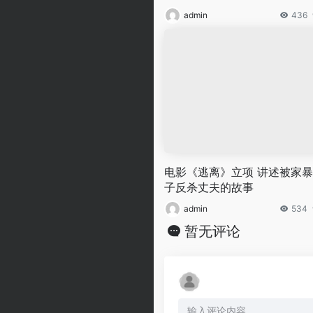
admin
436
电影《逃离》立项 讲述被家
子反杀丈夫的故事
admin
534
暂无评论