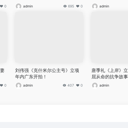
0
admin
695
0
admin
暴妻
刘伟强《克什米尔公主号》立项
唐季礼《上岸》立
年内广东开拍！
屈从命的抗争故事
0
admin
407
0
admin