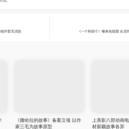
转载。
部续作暂无消息
《一个和四个》曝角色组图 全员
！
《撒哈拉的故事》备案立项 以作
上美影八部动画电
家三毛为故事原型
材新颖故事各异