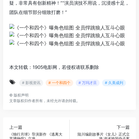
疑，非常具有创新精神！”“演员演技不用说，沉浸感十足，
团队在细节部分细致打磨！”
本文转载：1905电影网，若侵权请联系删除
# 影视资讯
# 一个和四个
# 万玛才旦
# 久美成列
©
版权声明
文章版权归作者所有，未经允许请勿转载。
上一篇
下一篇
《独行月球》导演新作 《逃离大
陆川编剧故事片《女儿》正式立
英博物馆》立项
项 讲述跨国夺子案