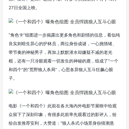
27日全国上映。
“角色卡”组图进一步揭露出更多角色和剧情的信息，看似纯
良实则暗生异心的护林员，两位身份成谜，一心挑情绪、
带节奏的神秘男子，再加上默默潜水却嫌疑不减的老光
棍，还有一只冷眼观看一切发生的神秘的鹿，组成了“一个
和四个”的“荒野狼人杀局”，心思各异狼人互斗狂飙心眼
子。
电影《一个和四个》此前在各大海内外电影节展映中给观
众留下了深刻印象，有很多此前率先观看过的影评人，纷
纷自发推荐安利，大赞道：“狼人杀式小场景身份猜测悬