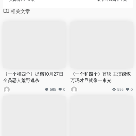
相关文章
《一个和四个》提档10月27日
《一个和四个》首映 主演感慨
全员恶人荒野逃杀
万玛才旦就像一束光
565
0
595
0