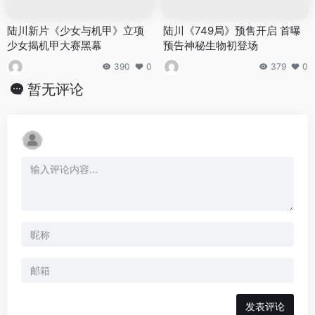
陆川新片《少女与机甲》立项
陆川《749局》预售开启 首曝
少女揭机甲大赛黑幕
预告神秘生物初登场
390
0
379
0
暂无评论
发表评论