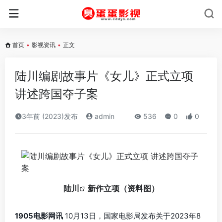
首页
•
影视资讯
•
正文
陆川编剧故事片《女儿》正式立项
讲述跨国夺子案
3年前 (2023)发布
admin
536
0
0
陆川
新作立项（资料图）
1905电影网讯
10月13日，国家电影局发布关于2023年8