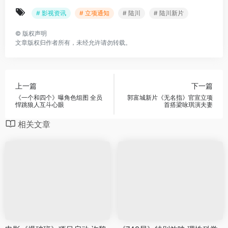
# 影视资讯
# 立项通知
# 陆川
# 陆川新片
©
版权声明
文章版权归作者所有，未经允许请勿转载。
上一篇
下一篇
《一个和四个》曝角色组图 全员
郭富城新片《无名指》官宣立项
悍跳狼人互斗心眼
首搭梁咏琪演夫妻
相关文章