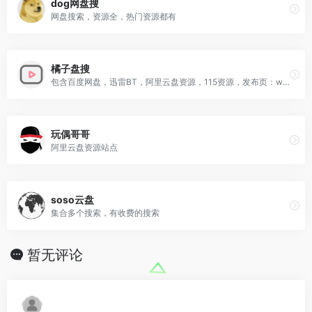
dog网盘搜
网盘搜索，资源全，热门资源都有
橘子盘搜
包含百度网盘，迅雷BT，阿里云盘资源，115资源，发布页：www.nmme.one
玩偶哥哥
阿里云盘资源站点
soso云盘
集合多个搜索，有收费的搜索
暂无评论