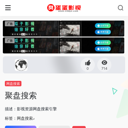
0
714
网盘搜索
聚盘搜索
描述：影视资源网盘搜索引擎
标签：
网盘搜索