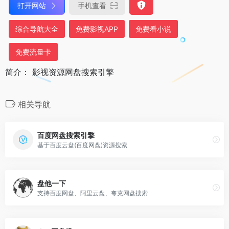
打开网站
手机查看
综合导航大全
免费影视APP
免费看小说
免费流量卡
简介： 影视资源网盘搜索引擎
相关导航
百度网盘搜索引擎
基于百度云盘(百度网盘)资源搜索
盘他一下
支持百度网盘、阿里云盘、夸克网盘搜索