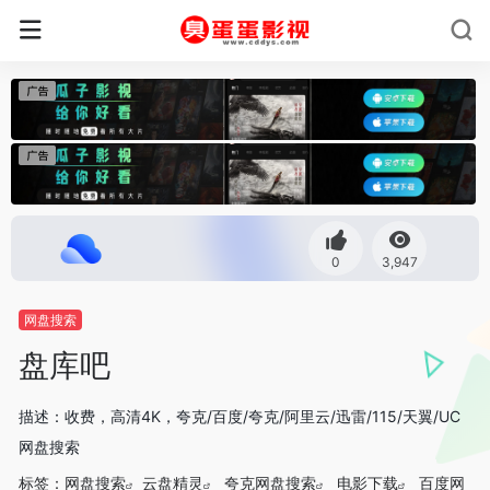
0
3,947
网盘搜索
盘库吧
描述：收费，高清4K，夸克/百度/夸克/阿里云/迅雷/115/天翼/UC
网盘搜索
标签：
网盘搜索
云盘精灵
夸克网盘搜索
电影下载
百度网