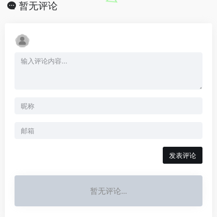
暂无评论
发表评论
暂无评论...