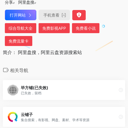
分享
阿里盘搜
打开网站
手机查看
综合导航大全
免费影视APP
免费看小说
免费流量卡
简介： 阿里盘搜，阿里云盘资源搜索站
相关导航
毕方铺(已失效)
已失效，留档
云铺子
集合搜索，有影视、网盘、素材、学术等资源