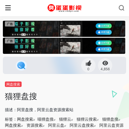
0
4,856
网盘搜索
猫狸盘搜
描述：阿里盘搜，阿里云盘资源搜索站
标签：
网盘搜索
喵狸盘搜
猫狸云
猫狸云搜索
猫狸盘搜
网盘搜索
资源搜索
阿里云盘
阿里云盘搜索
阿里云盘资源