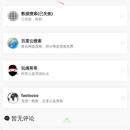
数据搜索(已失效)
已失效，留档
百度云搜索
集合网盘搜索，部分网盘搜索收费
玩偶哥哥
阿里云盘资源站点
fastsoso
资源一般般，百度云盘搜索
暂无评论