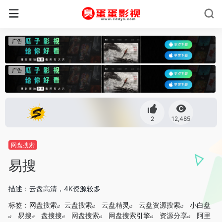
2
12,485
网盘搜索
易搜
描述：云盘高清，4K资源较多
标签：
网盘搜索
云盘搜索
云盘精灵
云盘资源搜索
小白盘
易搜
盘搜搜
网盘搜索
网盘搜索引擎
资源分享
阿里