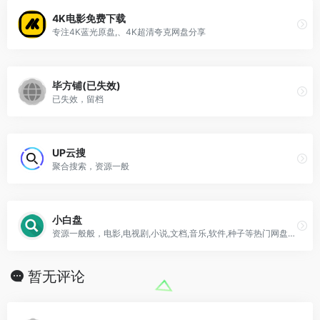
4K电影免费下载
专注4K蓝光原盘,、4K超清夸克网盘分享
毕方铺(已失效)
已失效，留档
UP云搜
聚合搜索，资源一般
小白盘
资源一般般，电影,电视剧,小说,文档,音乐,软件,种子等热门网盘资源
暂无评论