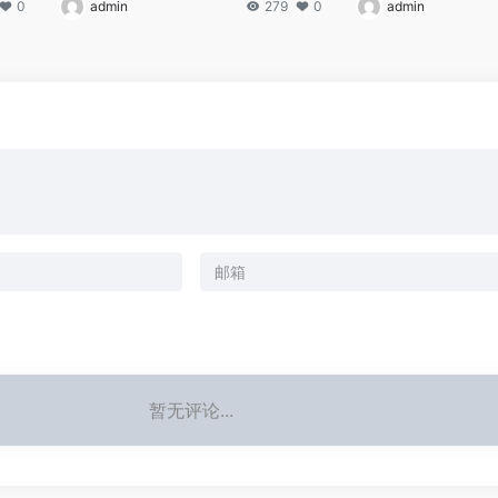
0
admin
279
0
admin
暂无评论...