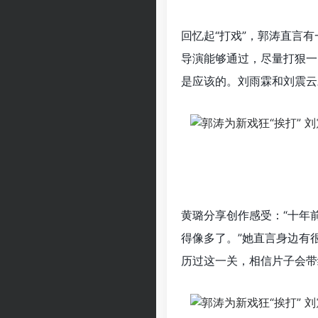
回忆起“打戏”，郭涛直言
导演能够通过，尽量打狠一
是应该的。刘雨霖和刘震云
黄璐分享创作感受：“十年
得像多了。”她直言身边有
历过这一关，相信片子会带