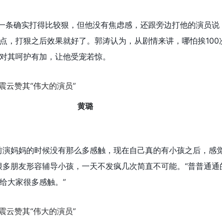
有一条确实打得比较狠，但他没有焦虑感，还跟旁边打他的演员说
点，打狠之后效果就好了。郭涛认为，从剧情来讲，哪怕挨100
对其呵护有加，让他受宠若惊。
黄璐
前演妈妈的时候没有那么多感触，现在自己真的有小孩之后，感
很多朋友形容辅导小孩，一天不发疯几次简直不可能。“普普通通
给大家很多感触。”