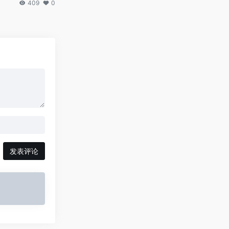
409
0
发表评论