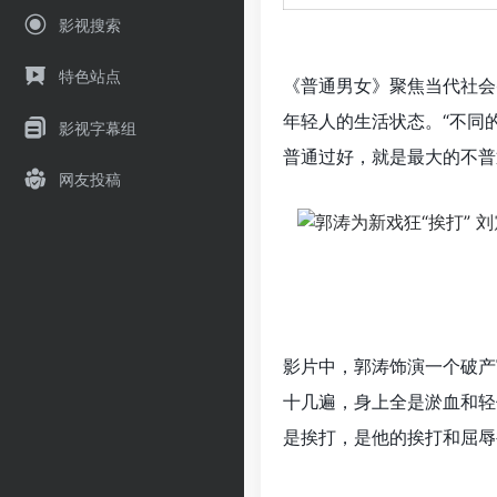
影视搜索
特色站点
《普通男女》聚焦当代社会
年轻人的生活状态。“不同
影视字幕组
普通过好，就是最大的不普
网友投稿
影片中，郭涛饰演一个破产
十几遍，身上全是淤血和轻
是挨打，是他的挨打和屈辱