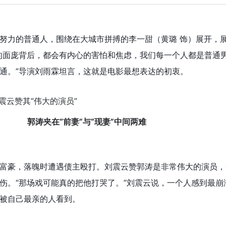
努力的普通人，围绕在大城市拼搏的李一甜（黄璐 饰）展开，
的面庞背后，都会有内心的害怕和焦虑，我们每一个人都是普通
通。”导演刘雨霖坦言，这就是电影最想表达的初衷。
郭涛夹在“前妻”与“现妻”中间两难
富豪，落魄时遭遇债主殴打。刘震云赞郭涛是非常伟大的演员，
伤。“那场戏可能真的把他打哭了。”刘震云说，一个人感到最崩
被自己最亲的人看到。