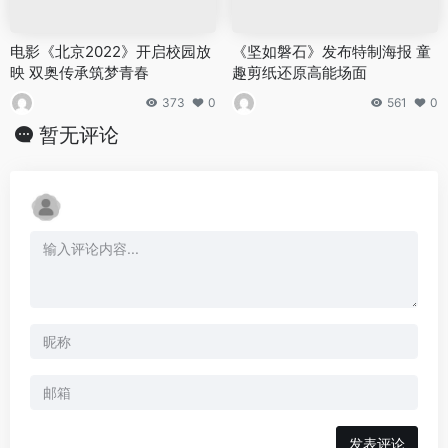
电影《北京2022》开启校园放
《坚如磐石》发布特制海报 童
映 双奥传承筑梦青春
趣剪纸还原高能场面
373
0
561
0
暂无评论
发表评论