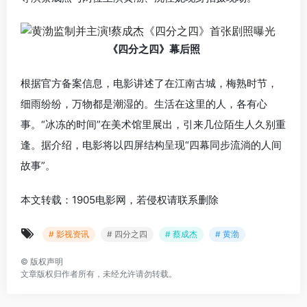
《四分之四》幕后照
根据官方备案信息，电影讲述了在江南古城，梅熟时节，
细雨纷纷，万物都是潮湿的。生活在这里的人，各有心
事。“冰冻的时间”在美术馆里展出，引来几位陌生人久别重
逢。据介绍，电影将以四屏结构呈现“四幕同步流淌的人间
故事”。
本文转载：1905电影网，若侵权请联系删除
# 影视资讯
# 四分之四
# 蔡成杰
# 黄渤
©
版权声明
文章版权归作者所有，未经允许请勿转载。