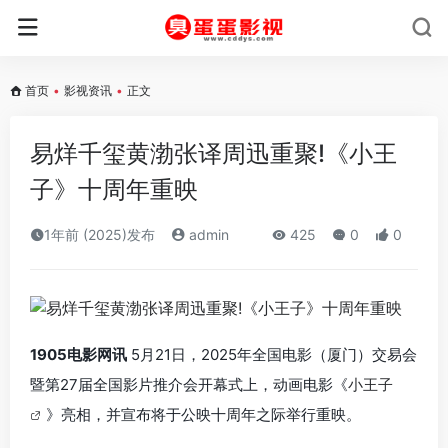
首页
•
影视资讯
•
正文
易烊千玺黄渤张译周迅重聚!《小王
子》十周年重映
1年前 (2025)发布
admin
425
0
0
1905电影网讯
5月21日，2025年全国电影（厦门）交易会
暨第27届全国影片推介会开幕式上，动画电影《
小王子
》亮相，并宣布将于公映十周年之际举行重映。