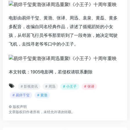
电影由易烊干玺、黄渤、张译、周迅、袁泉、黄磊、黄多
多配音，改编自同名经典作品，讲述了循规蹈矩的小女
孩，从邻居飞行员爷爷那里听到了一段奇旅，她决定驾驶
飞机，去找寻老爷爷口中的小王子。
本文转载：1905电影网，若侵权请联系删除
# 影视资讯
# 周迅
# 小王子
# 张译
# 易烊千玺
# 黄渤
©
版权声明
文章版权归作者所有，未经允许请勿转载。