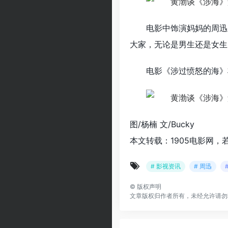
电影中饰演妈妈的周迅
大家，无论是男生还是女生
电影《涉过愤怒的海》
图/杨楠 文/Bucky
本文转载：1905电影网，
# 影视资讯
# 周迅
©
版权声明
文章版权归作者所有，未经允许请勿