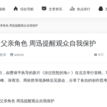
指南
综合导航
文章资讯
热点排行
亲角色 周迅提醒观众自我保护
父亲角色 周迅提醒观众自我保护
)发布
admin
511
17日，由曹保平执导的新片《
涉过愤怒的海
》在北京举行首映。
祖峰、张宥浩、周依然等现身映后见面会，分享了各自的创作思