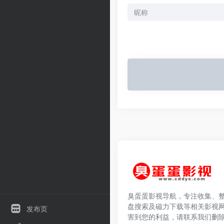
臭蛋蛋影视导航，专注收集、
盘搜索及磁力下载等相关影视
发布页
害到您的利益，请联系我们删