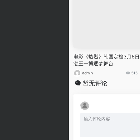
电影《热烈》韩国定档3月6日
渤王一博逐梦舞台
admin
515
暂无评论