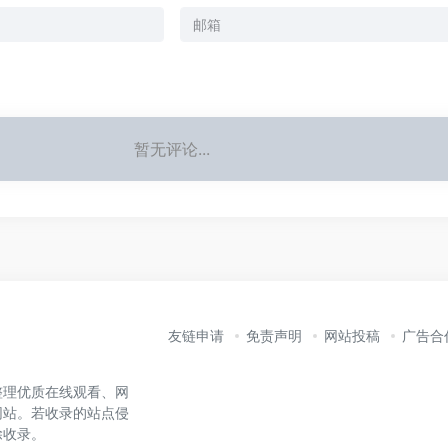
暂无评论...
友链申请
免责声明
网站投稿
广告合
整理优质在线观看、网
网站。若收录的站点侵
除收录。