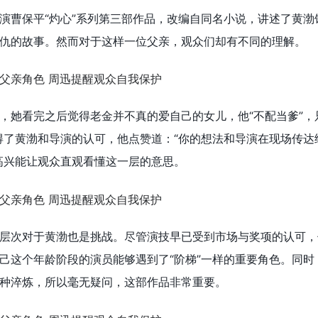
演曹保平“灼心”系列第三部作品，改编自同名小说，讲述了黄渤
仇的故事。然而对于这样一位父亲，观众们却有不同的理解。
，她看完之后觉得老金并不真的爱自己的女儿，他“不配当爹”，
得了黄渤和导演的认可，他点赞道：“你的想法和导演在现场传达
高兴能让观众直观看懂这一层的意思。
层次对于黄渤也是挑战。尽管演技早已受到市场与奖项的认可，
己这个年龄阶段的演员能够遇到了“阶梯”一样的重要角色。同时
种淬炼，所以毫无疑问，这部作品非常重要。