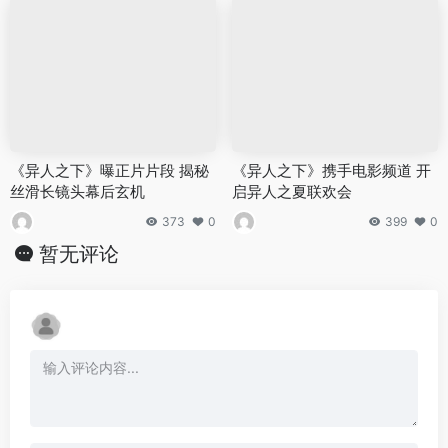
《异人之下》曝正片片段 揭秘
《异人之下》携手电影频道 开
丝滑长镜头幕后玄机
启异人之夏联欢会
373
0
399
0
暂无评论