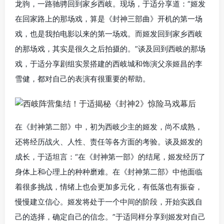
龙驹，一路驰骋回到家乡西岐。现场，于适分享道：“姬发
在回家路上的那场戏，算是《封神三部曲》开机的第一场
戏，也是我拍电影以来的第一场戏。而姬发回到家乡西岐
的那场戏，其实是很久之后拍摄的。”谈及回到西岐的那场
戏，于适分享剧组实景搭建的西岐城和饰演父亲姬昌的李
雪健，都对自己的表演有很重要的帮助。
在《封神第二部》中，初为西岐少主的姬发，尚不成熟，
还将经历战火、人性、责任等各方面的考验。谈及姬发的
成长，于适坦言：“在《封神第一部》的结尾，姬发经历了
身体上和心理上的种种磨难。在《封神第二部》中他面临
着很多挑战，情绪上也会更加多元化，有低落也有振奋，
慢慢建立信心。姬发将处于一个中间的阶段，开始实践自
己的选择，确定自己的信念。”于适同样分享到姬发对自己