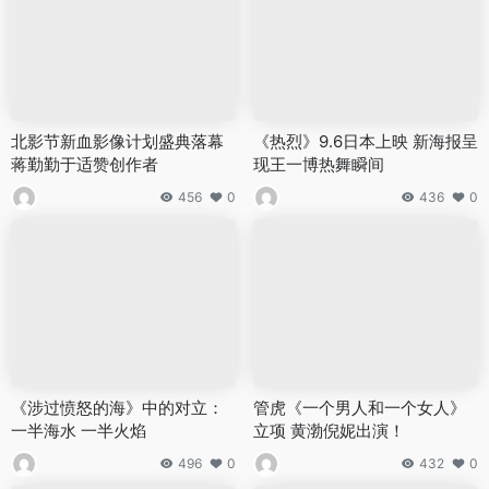
北影节新血影像计划盛典落幕
《热烈》9.6日本上映 新海报呈
蒋勤勤于适赞创作者
现王一博热舞瞬间
456
0
436
0
《涉过愤怒的海》中的对立：
管虎《一个男人和一个女人》
一半海水 一半火焰
立项 黄渤倪妮出演！
496
0
432
0