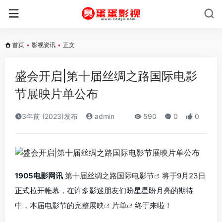
首页
•
影视资讯
•
正文
盛会开启|第十届丝绸之路国际电影
节展映片单公布
3年前 (2023)发布
admin
590
0
0
1905电影网讯
第十届丝绸之路国际电影节
将于9月23日
正式拉开帷幕，在许多影迷朋友们盼星星盼月亮的期待
中，本届电影节的完整
展映
片单
终于来啦！