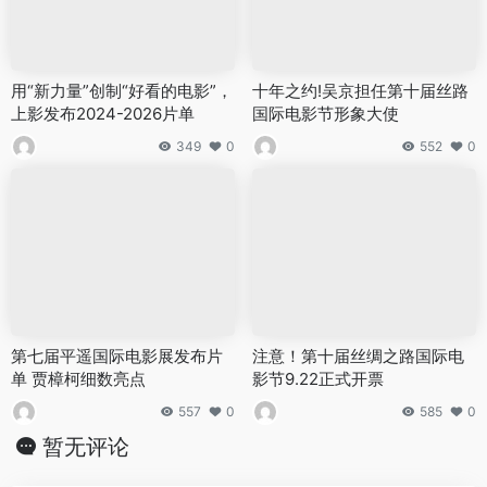
用“新力量”创制“好看的电影”，
十年之约!吴京担任第十届丝路
上影发布2024-2026片单
国际电影节形象大使
349
0
552
0
第七届平遥国际电影展发布片
注意！第十届丝绸之路国际电
单 贾樟柯细数亮点
影节9.22正式开票
557
0
585
0
暂无评论