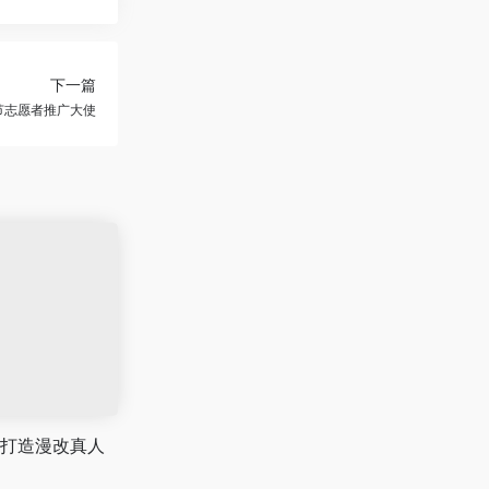
下一篇
节志愿者推广大使
打造漫改真人