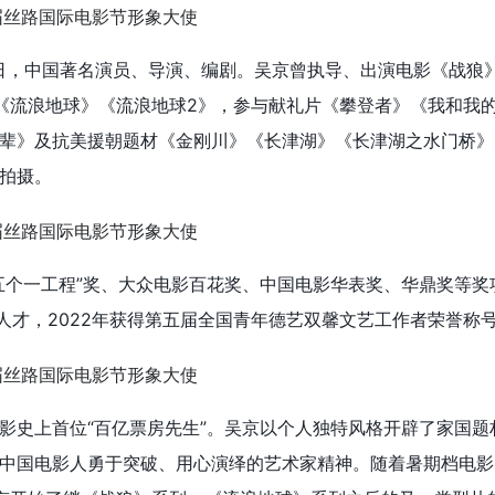
3日，中国著名演员、导演、编剧。
吴京曾执导、出演电影《战狼
《流浪地球》《流浪地球2》，参与献礼片《攀登者》《我和我
辈》及抗美援朝题材《金刚川》《长津湖》《长津湖之水门桥》
拍摄。
五个一工程”奖、大众电影百花奖、中国电影华表奖、华鼎奖等奖项
”人才，2022年获得第五届全国青年德艺双馨文艺工作者荣誉称
影史上首位“百亿票房先生”。吴京以个人独特风格开辟了家国题
中国电影人勇于突破、用心演绎的艺术家精神。随着暑期档电影