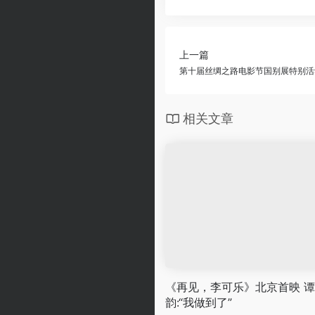
上一篇
第十届丝绸之路电影节国别展特别活动
相关文章
《再见，李可乐》北京首映 
韵:“我做到了”