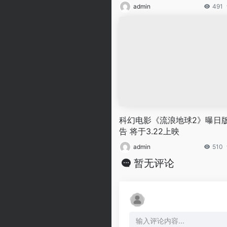
admin
491
科幻电影《流浪地球2》曝日
告 将于3.22上映
admin
510
暂无评论