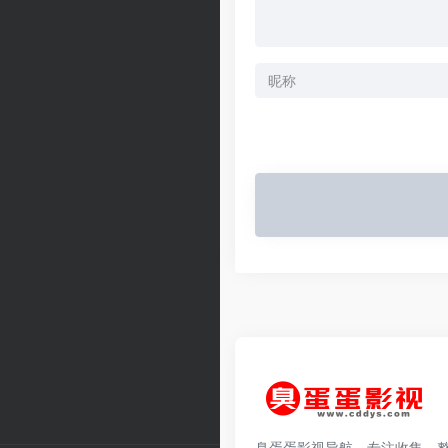
臭蛋蛋影视导航，专注收集、