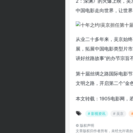
2：深渊》的火爆上映，吴
中国电影走向世界，让世界
从业二十多年来，吴京始终
展，拓展中国电影类型片市
讲好丝路故事”的办节宗旨
第十届丝绸之路国际电影节
文明之路，开启第二个“金色
本文转载：1905电影网，
# 影视资讯
# 吴京
©
版权声明
文章版权归作者所有，未经允许请勿