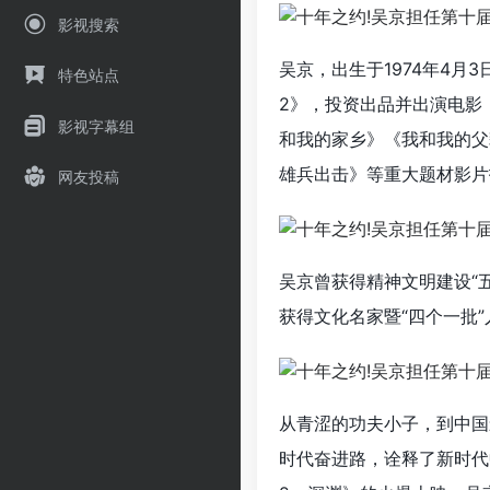
影视搜索
吴京，出生于1974年4月
特色站点
2》，投资出品并出演电影
影视字幕组
和我的家乡》《我和我的父
雄兵出击》等重大题材影片
网友投稿
吴京曾获得精神文明建设“
获得文化名家暨“四个一批
从青涩的功夫小子，到中国
时代奋进路，诠释了新时代