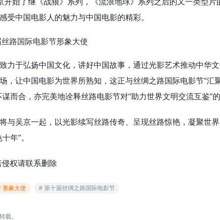
京开始了继《战狼》系列，《流浪地球》系列之后的又一类型片
感受中国电影人的魅力与中国电影的精彩。
致力于弘扬中国文化，讲好中国故事，通过光影艺术推动中华文
场，让中国电影为世界所熟知，这正与丝绸之路国际电影节“汇
不谋而合，亦完美地诠释丝路电影节对“助力世界文明交流互鉴”
将与吴京一起，以光影续写丝路传奇、呈现丝路惊艳，凝聚世界
十年”。
若侵权请联系删除
# 形象大使
# 第十届丝绸之路国际电影节
转载。