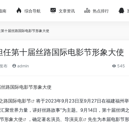
指南
综合导航
文章资讯
热点排行
任第十届丝路国际电影节形象大使
担任第十届丝路国际电影节形象大使
)发布
admin
545
之路国际电影节
将于2023年9月23日至9月27日在福建福州
“汇聚世界力量，讲好丝路故事”为主题。9月14日，第十届丝绸
节
形象大使
，确定著名演员、导演
吴京
先生为本届电影节