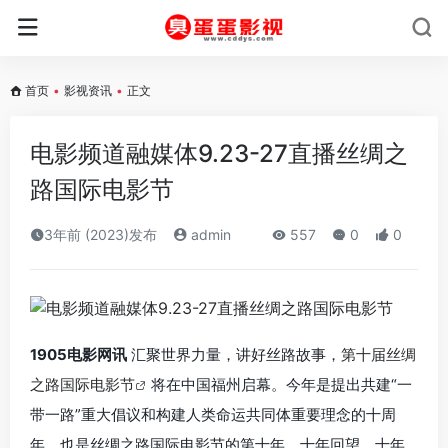
首页
•
影视资讯
•
正文
电影频道融媒体9.23-27直播丝绸之
路国际电影节
3年前 (2023)发布
admin
557
0
0
1905电影网讯
汇聚世界力量，讲好丝路故事，
第十届丝绸
之路国际电影节
将在中国福州启幕。今年是提出共建“一
带一路”重大倡议和构建人类命运共同体重要理念的十周
年，也是丝绸之路国际电影节的第十年。十年回望，十年