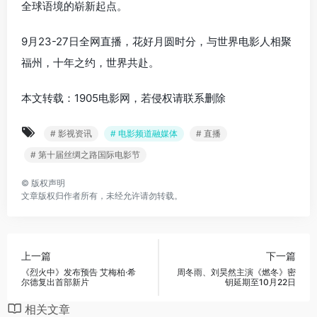
全球语境的崭新起点。
9月23-27日全网直播，花好月圆时分，与世界电影人相聚
福州，十年之约，世界共赴。
本文转载：1905电影网，若侵权请联系删除
# 影视资讯
# 电影频道融媒体
# 直播
# 第十届丝绸之路国际电影节
©
版权声明
文章版权归作者所有，未经允许请勿转载。
上一篇
下一篇
《烈火中》发布预告 艾梅柏·希
周冬雨、刘昊然主演《燃冬》密
尔德复出首部新片
钥延期至10月22日
相关文章