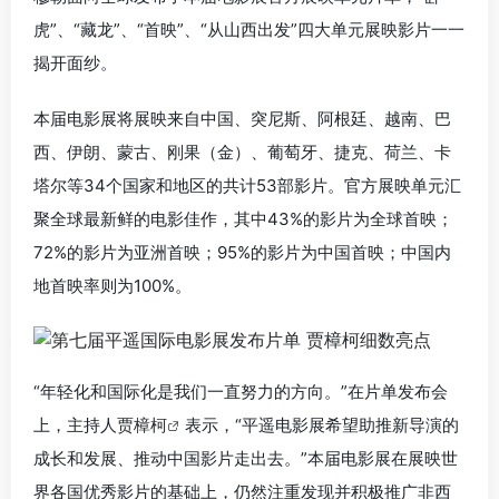
虎”、“藏龙”、“首映”、“从山西出发”四大单元展映影片一一
揭开面纱。
本届电影展将展映来自中国、突尼斯、阿根廷、越南、巴
西、伊朗、蒙古、刚果（金）、葡萄牙、捷克、荷兰、卡
塔尔等34个国家和地区的共计53部影片。官方展映单元汇
聚全球最新鲜的电影佳作，其中43%的影片为全球首映；
72%的影片为亚洲首映；95%的影片为中国首映；中国内
地首映率则为100%。
“年轻化和国际化是我们一直努力的方向。”在片单发布会
上，主持人
贾樟柯
表示，“平遥电影展希望助推新导演的
成长和发展、推动中国影片走出去。”本届电影展在展映世
界各国优秀影片的基础上，仍然注重发现并积极推广非西