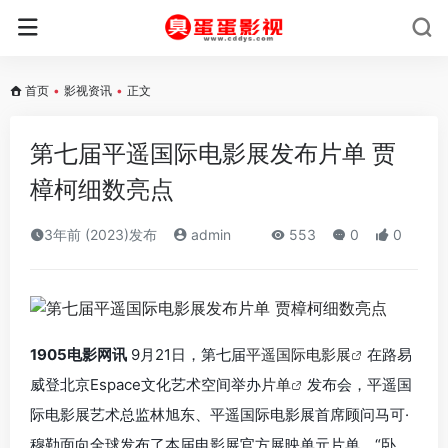
首页
•
影视资讯
•
正文
第七届平遥国际电影展发布片单 贾
樟柯细数亮点
3年前 (2023)发布
admin
553
0
0
1905电影网讯
9月21日，第七届
平遥国际电影展
在路易
威登北京Espace文化艺术空间举办
片单
发布会，平遥国
际电影展艺术总监林旭东、平遥国际电影展首席顾问马可·
穆勒面向全球发布了本届电影展官方展映单元片单，“卧