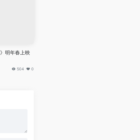
》明年春上映
504
0