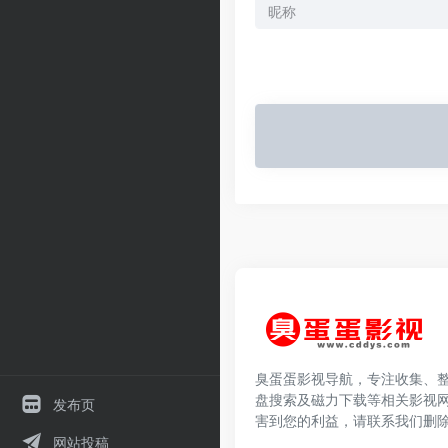
臭蛋蛋影视导航，专注收集、
盘搜索及磁力下载等相关影视
发布页
害到您的利益，请联系我们删
网站投稿