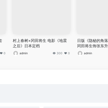
套
村上春树×冈田将生 电影《地震
日版《隐秘的角落
之后》日本定档
冈田将生饰张东升
0
admin
300
0
admin