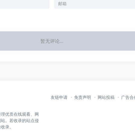
暂无评论...
友链申请
免责声明
网站投稿
广告合
整理优质在线观看、网
网站。若收录的站点侵
除收录。