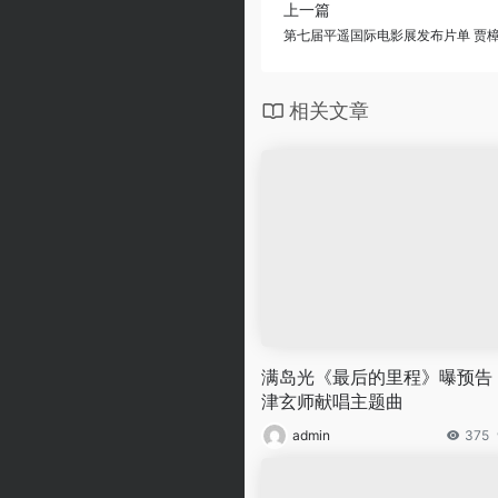
上一篇
第七届平遥国际电影展发布片单 贾
相关文章
满岛光《最后的里程》曝预告
津玄师献唱主题曲
admin
375