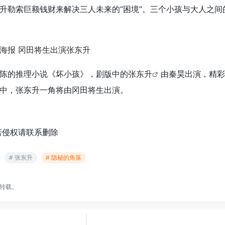
升勒索巨额钱财来解决三人未来的“困境”。三个小孩与大人之间
陈的推理小说《坏小孩》，剧版中的
张东升
由秦昊出演，精彩
中，张东升一角将由冈田将生出演。
若侵权请联系删除
# 张东升
# 隐秘的角落
转载。