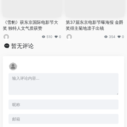
《雪豹》获东京国际电影节大
第37届东京电影节曝海报 金爵
奖 独特人文气质获赞
奖得主菊地凛子出镜
510
0
354
0
暂无评论