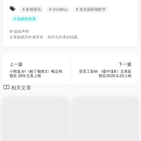
# 影视资讯
# GoldBoy
# 东京国际电影节
# 隐秘的角落
©
版权声明
文章版权归作者所有，未经允许请勿转载。
上一篇
下一篇
小熊返乡!《帕丁顿熊3》曝定档
受罢工影响 《碟中谍8》北美延
预告 25年北美上映
期至2025.5.23上映
相关文章