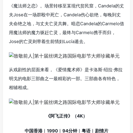
《魔法师之恋》。场景转移至某现代贫民窟，Candela的丈
夫Jose在一场群殴中死亡，Candela伤心欲绝，每晚到丈
夫命绝之地，与丈夫亡灵共舞。暗恋Candela的Carmelo借
用魔法师的魔力驱赶亡灵，最终与Carmelo携手而归，
Jose的亡灵则带着生前情妇Lucía遁去。
从戏剧性的层面来看，《爱情魔术师》是卡洛斯·绍拉·弗拉
明戈的电影三部曲之一最精彩的一部。三部曲各有特色，
相辅相成。
《阿飞正传》（4K）
中国香港︱1990︱94分钟︱粤语︱剧情片