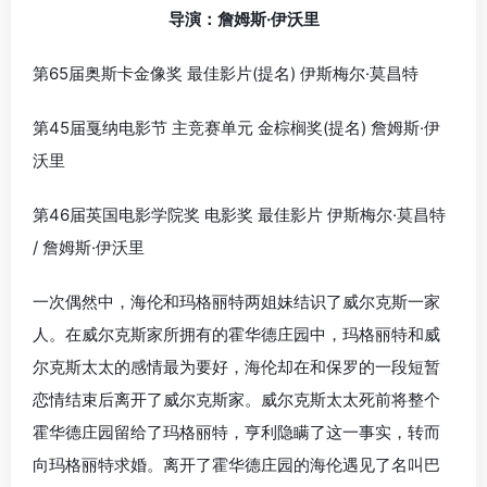
导演：詹姆斯·伊沃里
第65届奥斯卡金像奖 最佳影片(提名) 伊斯梅尔·莫昌特
第45届戛纳电影节 主竞赛单元 金棕榈奖(提名) 詹姆斯·伊
沃里
第46届英国电影学院奖 电影奖 最佳影片 伊斯梅尔·莫昌特
/ 詹姆斯·伊沃里
一次偶然中，海伦和玛格丽特两姐妹结识了威尔克斯一家
人。在威尔克斯家所拥有的霍华德庄园中，玛格丽特和威
尔克斯太太的感情最为要好，海伦却在和保罗的一段短暂
恋情结束后离开了威尔克斯家。威尔克斯太太死前将整个
霍华德庄园留给了玛格丽特，亨利隐瞒了这一事实，转而
向玛格丽特求婚。离开了霍华德庄园的海伦遇见了名叫巴