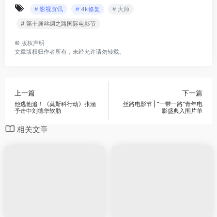
# 影视资讯
# 4k修复
# 大师
# 第十届丝绸之路国际电影节
©
版权声明
文章版权归作者所有，未经允许请勿转载。
上一篇
下一篇
他逃他追！《莫斯科行动》张涵
丝路电影节 | “一带一路”青年电
予击中刘德华软肋
影盛典入围片单
相关文章