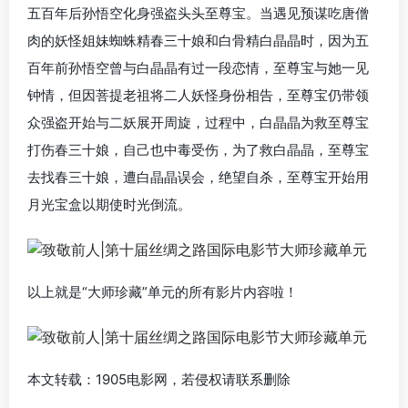
五百年后孙悟空化身强盗头头至尊宝。当遇见预谋吃唐僧
肉的妖怪姐妹蜘蛛精春三十娘和白骨精白晶晶时，因为五
百年前孙悟空曾与白晶晶有过一段恋情，至尊宝与她一见
钟情，但因菩提老祖将二人妖怪身份相告，至尊宝仍带领
众强盗开始与二妖展开周旋，过程中，白晶晶为救至尊宝
打伤春三十娘，自己也中毒受伤，为了救白晶晶，至尊宝
去找春三十娘，遭白晶晶误会，绝望自杀，至尊宝开始用
月光宝盒以期使时光倒流。
以上就是“大师珍藏”单元的所有影片内容啦！
本文转载：1905电影网，若侵权请联系删除