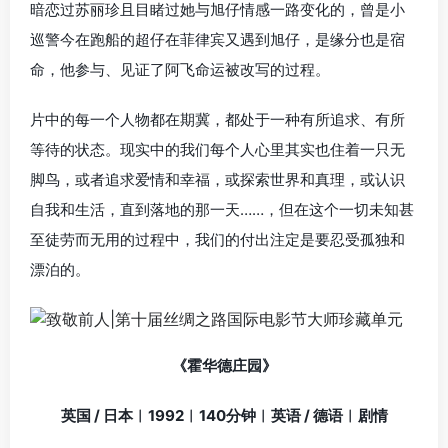
暗恋过苏丽珍且目睹过她与旭仔情感一路变化的，曾是小
巡警今在跑船的超仔在菲律宾又遇到旭仔，是缘分也是宿
命，他参与、见证了阿飞命运被改写的过程。
片中的每一个人物都在期冀，都处于一种有所追求、有所
等待的状态。现实中的我们每个人心里其实也住着一只无
脚鸟，或者追求爱情和幸福，或探索世界和真理，或认识
自我和生活，直到落地的那一天……，但在这个一切未知甚
至徒劳而无用的过程中，我们的付出注定是要忍受孤独和
漂泊的。
《霍华德庄园》
英国 / 日本︱1992︱140分钟︱英语 / 德语︱剧情