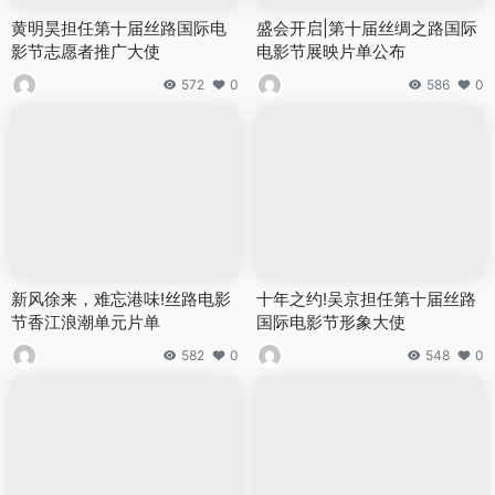
黄明昊担任第十届丝路国际电
盛会开启|第十届丝绸之路国际
影节志愿者推广大使
电影节展映片单公布
572
0
586
0
新风徐来，难忘港味!丝路电影
十年之约!吴京担任第十届丝路
节香江浪潮单元片单
国际电影节形象大使
582
0
548
0