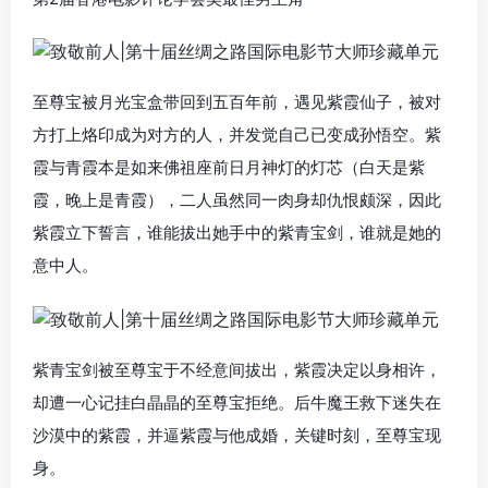
至尊宝被月光宝盒带回到五百年前，遇见紫霞仙子，被对
方打上烙印成为对方的人，并发觉自己已变成孙悟空。紫
霞与青霞本是如来佛祖座前日月神灯的灯芯（白天是紫
霞，晚上是青霞），二人虽然同一肉身却仇恨颇深，因此
紫霞立下誓言，谁能拔出她手中的紫青宝剑，谁就是她的
意中人。
紫青宝剑被至尊宝于不经意间拔出，紫霞决定以身相许，
却遭一心记挂白晶晶的至尊宝拒绝。后牛魔王救下迷失在
沙漠中的紫霞，并逼紫霞与他成婚，关键时刻，至尊宝现
身。