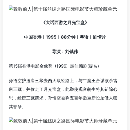
《大话西游之月光宝盒》
中国香港︱1995︱88分钟︱粤语︱剧情片
导演：刘镇伟
第15届香港电影金像奖 (1996) 最佳编剧(提名)
孙悟空护送唐三藏去西天取经路上，与牛魔王合谋欲杀害
唐三藏，并偷走了月光宝盒，此举使观音萌生将其铲除心
思，经唐三藏请求，孙悟空被判五百年后重新投胎做人赎
其罪孽。