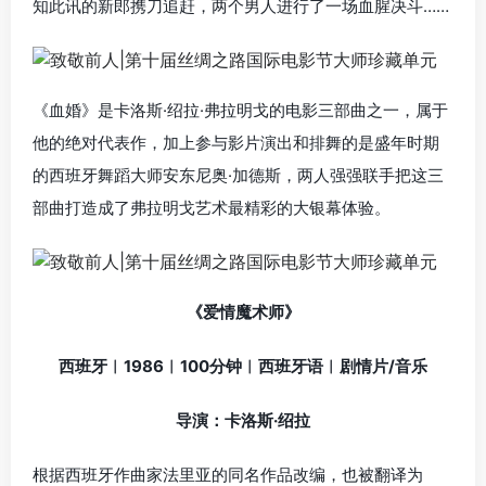
知此讯的新郎携刀追赶，两个男人进行了一场血腥决斗……
《血婚》是卡洛斯·绍拉·弗拉明戈的电影三部曲之一，属于
他的绝对代表作，加上参与影片演出和排舞的是盛年时期
的西班牙舞蹈大师安东尼奥·加德斯，两人强强联手把这三
部曲打造成了弗拉明戈艺术最精彩的大银幕体验。
《爱情魔术师》
西班牙︱1986︱100分钟︱西班牙语︱剧情片/音乐
导演：卡洛斯·绍拉
根据西班牙作曲家法里亚的同名作品改编，也被翻译为