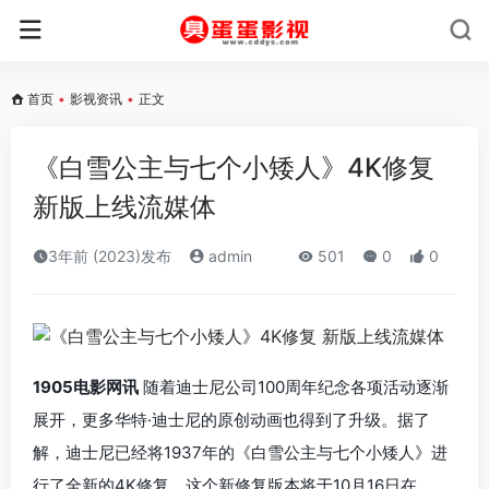
首页
•
影视资讯
•
正文
《白雪公主与七个小矮人》4K修复
新版上线流媒体
3年前 (2023)发布
admin
501
0
0
1905电影网讯
随着迪士尼公司100周年纪念各项活动逐渐
展开，更多华特·迪士尼的原创动画也得到了升级。据了
解，迪士尼已经将1937年的《白雪公主与七个小矮人》进
行了全新的4K修复。这个新修复版本将于10月16日在