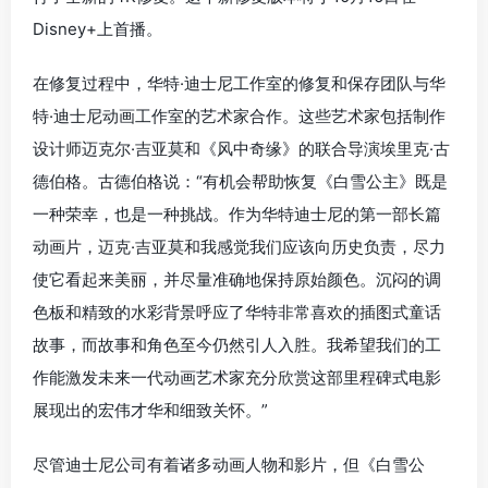
Disney+上首播。
在修复过程中，华特·迪士尼工作室的修复和保存团队与华
特·迪士尼动画工作室的艺术家合作。这些艺术家包括制作
设计师迈克尔·吉亚莫和《风中奇缘》的联合导演埃里克·古
德伯格。古德伯格说：“有机会帮助恢复《白雪公主》既是
一种荣幸，也是一种挑战。作为华特迪士尼的第一部长篇
动画片，迈克·吉亚莫和我感觉我们应该向历史负责，尽力
使它看起来美丽，并尽量准确地保持原始颜色。沉闷的调
色板和精致的水彩背景呼应了华特非常喜欢的插图式童话
故事，而故事和角色至今仍然引人入胜。我希望我们的工
作能激发未来一代动画艺术家充分欣赏这部里程碑式电影
展现出的宏伟才华和细致关怀。”
尽管迪士尼公司有着诸多动画人物和影片，但《白雪公