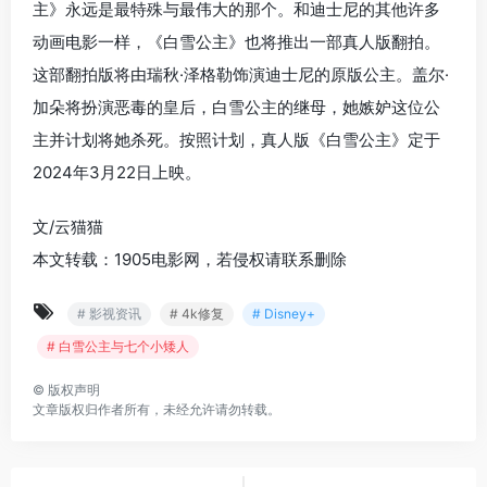
主》永远是最特殊与最伟大的那个。和迪士尼的其他许多
动画电影一样，《白雪公主》也将推出一部真人版翻拍。
这部翻拍版将由瑞秋·泽格勒饰演迪士尼的原版公主。盖尔·
加朵将扮演恶毒的皇后，白雪公主的继母，她嫉妒这位公
主并计划将她杀死。按照计划，真人版《白雪公主》定于
2024年3月22日上映。
文/云猫猫
本文转载：1905电影网，若侵权请联系删除
# 影视资讯
# 4k修复
# Disney+
# 白雪公主与七个小矮人
©
版权声明
文章版权归作者所有，未经允许请勿转载。