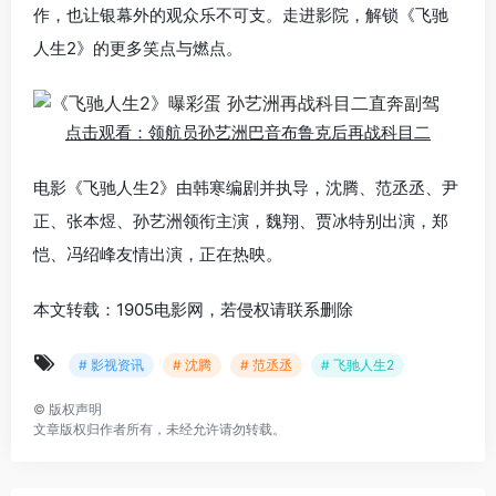
作，也让银幕外的观众乐不可支。走进影院，解锁《飞驰
人生2》的更多笑点与燃点。
点击观看：领航员孙艺洲巴音布鲁克后再战科目二
电影《飞驰人生2》由韩寒编剧并执导，沈腾、范丞丞、尹
正、张本煜、孙艺洲领衔主演，魏翔、贾冰特别出演，郑
恺、冯绍峰友情出演，正在热映。
本文转载：1905电影网，若侵权请联系删除
# 影视资讯
# 沈腾
# 范丞丞
# 飞驰人生2
©
版权声明
文章版权归作者所有，未经允许请勿转载。