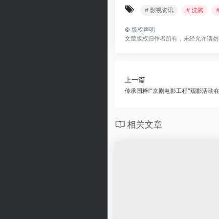
# 影视资讯
# 沈腾
©
版权声明
文章版权归作者所有，未经允许请勿
上一篇
传承国粹!“京剧电影工程”观影活动
相关文章