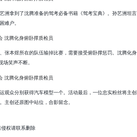
艺洲拿到了沈腾准备的驾考必备书籍《驾考宝典》。孙艺洲坦言
困难户。
、张本煜所在的队伍输掉比赛，需要接受俯卧撑惩罚。沈腾化身
，现场笑声不断。
运观众分别获得汽车模型一个。活动最后，一位忠实粉丝将主创
。主创还原图中站位，合影留念。
若侵权请联系删除