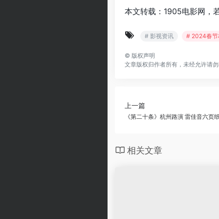
本文转载：1905电影网，
# 影视资讯
# 2024春
©
版权声明
文章版权归作者所有，未经允许请勿
上一篇
《第二十条》杭州路演 雷佳音六页
相关文章