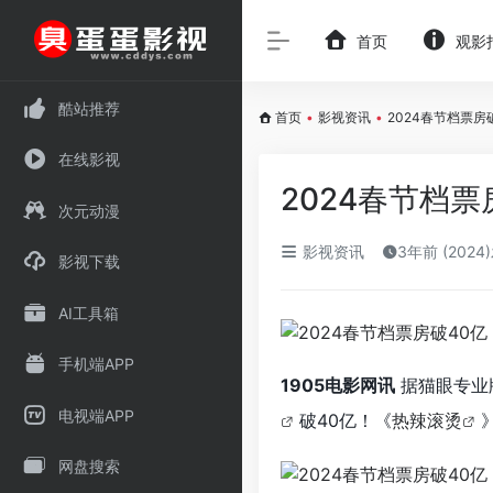
首页
观影
酷站推荐
首页
•
影视资讯
•
2024春节档票房
在线影视
2024春节档票
次元动漫
影视资讯
3年前 (2024
影视下载
AI工具箱
手机端APP
1905电影网讯
据猫眼专业版
电视端APP
破40亿！《
热辣滚烫
网盘搜索