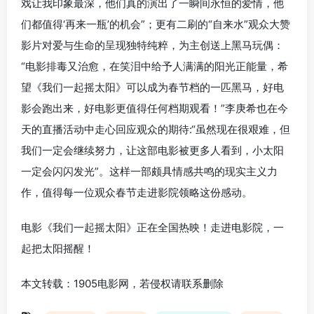
戏让我印象最深，他们真的演出了一瞬间永恒的爱情，他
们都值得‘再来一瓶’的机会”；更有二刷的“自来水”观众大赞
影片对爱与生命的呈现独特纯粹，为主创送上黑马玩偶：
“电影排毒又治愈，在笑泪中给予人满满的阳光正能量，希
望《我们一起摇太阳》可以成为春节档的一匹黑马，好电
影会跑出来，好电影更值得任何档期观看！”李庚希也在今
天的直播活动中走心回应观众的期待:“虽然现在很艰难，但
我们一定会继续努力，让这部电影被更多人看到，小太阳
一定会闪闪发光”。这样一部颇具情感共鸣的现实主义力
作，值得每一位观众春节走进影院领略这份感动。
电影《我们一起摇太阳》正在全国热映！走进电影院，一
起把太阳摇醒！
本文转载：1905电影网，若侵权请联系删除