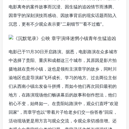
电影离奇的案件故事而沉浸、因生猛的追凶情节而沸腾、
因章宇的深刻演技而感动、因故事背后的现实话题而陷入
沉思，更有不少观众表示要“二刷细节”“看不过瘾”。
电影已于11月30日开启路演。据悉，电影路演在众多城市
中选择了贵阳、重庆和成都这三个城市，其原因是影片拍
摄地就在贵州小镇，这也是领衔主演章宇的故乡，同时川
渝地区也是导演郝飞环成长、学习的地方。过去两位主创
们从西南小镇出发奋斗拼搏，而如今他们再次回归最初的
地方，在路演现场他们畅谈幕后的故事和创作想法，他们
初心不变，始终如一。在贵阳站路演中，观众们直呼“欢迎
回家”，而章宇也以“带着片子给老乡们交一份答卷”回应，
活动现场更是用方言与观众交流，令观众亲切感倍增。还