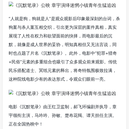
“人就是狗，狗就是人”是观众观影后印象最深刻的台词，杀
狗案与杀人案互相交织，引出更为深层的案件真相，真实
展现了人性在权力和欲望面前的抉择，而电影最后的沉
默，就像是成人世界的妥协，明知真相但又无法言说，同
时也点题了片名《沉默笔录》。此外，电影中“犯罪+猎奇
+民俗”元素的多重组合也吸引了众多观众前来观影。传统
民乐搭配道士、冥纸元素的释出，将奇特氛围极致拉满，
这种院线电影少有的表达形式，令观众们眼前一亮。
电影《沉默笔录》由王红卫监制，郝飞环编剧并执导，章
宇领衔主演，马吟吟、孙敏、楚布花羯、谭天担任主演。
正在全国热映中！