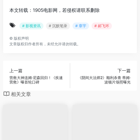
本文转载：1905电影网，若侵权请联系删除
# 影视资讯
# 沉默笔录
# 章宇
# 郝飞环
©
版权声明
文章版权归作者所有，未经允许请勿转载。
上一篇
下一篇
营救大神连姆·尼森回归！《疾速
《阴间大法师2》顺利杀青 蒂姆·
营救》曝首轮口碑
波顿片场照曝光
相关文章