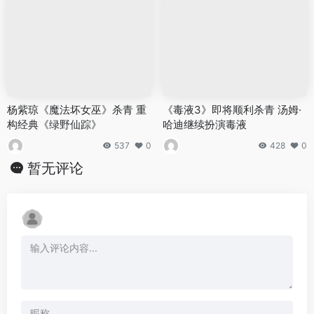
杨紫琼《魔法坏女巫》杀青 重
《毒液3》即将顺利杀青 汤姆·
构经典《绿野仙踪》
哈迪继续扮演毒液
537
0
428
0
暂无评论