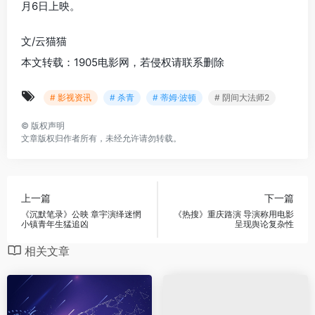
月6日上映。
文/云猫猫
本文转载：1905电影网，若侵权请联系删除
# 影视资讯
# 杀青
# 蒂姆·波顿
# 阴间大法师2
©
版权声明
文章版权归作者所有，未经允许请勿转载。
上一篇
下一篇
《沉默笔录》公映 章宇演绎迷惘
《热搜》重庆路演 导演称用电影
小镇青年生猛追凶
呈现舆论复杂性
相关文章