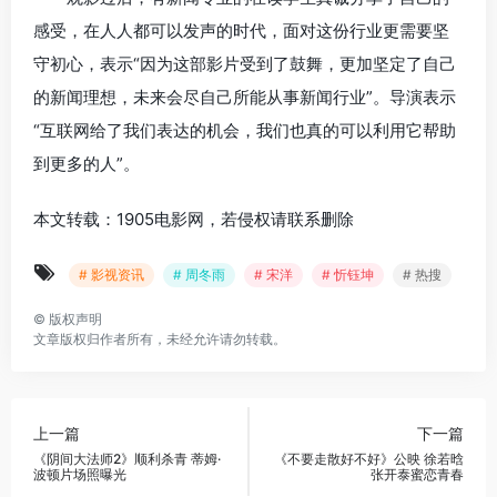
感受，在人人都可以发声的时代，面对这份行业更需要坚
守初心，表示“因为这部影片受到了鼓舞，更加坚定了自己
的新闻理想，未来会尽自己所能从事新闻行业”。导演表示
“互联网给了我们表达的机会，我们也真的可以利用它帮助
到更多的人”。
本文转载：1905电影网，若侵权请联系删除
# 影视资讯
# 周冬雨
# 宋洋
# 忻钰坤
# 热搜
©
版权声明
文章版权归作者所有，未经允许请勿转载。
上一篇
下一篇
《阴间大法师2》顺利杀青 蒂姆·
《不要走散好不好》公映 徐若晗
波顿片场照曝光
张开泰蜜恋青春