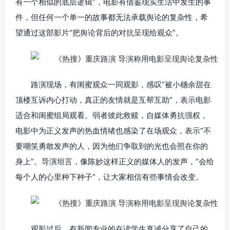
有一个相似的底层逻辑”，电影有借鉴现实生活中发生的事
件，但任何一个单一的故事都无法承载舆论的复杂性，希
望通过这部影片“把舆论背后的对抗呈现给观众”。
路演现场，有闺蜜观众一同观影，感叹“被小穗余甜在
顶楼互诉内心打动，真正的友情就是互帮互助”，表示电影
适合和闺蜜组局观看。弱者彼此救赎，自媒体勇抗强权，
电影中为正义发声的热血情绪也感染了在场观众，表示“不
要嘲笑勇敢发声的人，因为他们争取到的光也会照在你的
身上”。导演坦言，像陈妙这样正义的媒体人的发声，“会给
每个人的心里种下种子”，让大家相信有些事情会改变。
观影过后，有新闻专业的在读学生真诚分享了自己的