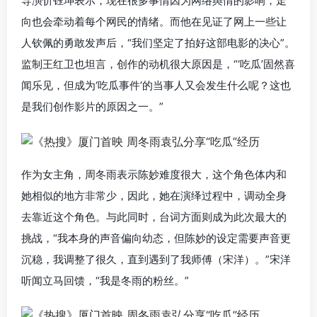
导演忻钰坤表示，现在很多事情因为网络舆情的影响，走
向也会牵动着每个网民的情绪。而他在见证了网上一些让
人钦佩的勇敢发声后，“我们坚定了拍好这部电影的决心”。
监制王红卫也坦言，创作的动机很大原因是，“‘吃瓜’固然喜
闻乐见，但成为‘吃瓜事件’的当事人又会发生什么呢？这也
是我们创作影片的原因之一。”
作为女主角，周冬雨表示陈妙难度很大，这个角色体内和
她相似的地方非常少，因此，她在演绎过程中，调动全身
去靠近这个角色。与此同时，台词方面则成为此次最大的
挑战，“我本身的声音偏向幼态，但陈妙的设定需要声音更
沉稳，我调整了很久，直到遇到了我师傅（宋洋）。”宋洋
听闻立马回馈，“我是冬雨的粉丝。”