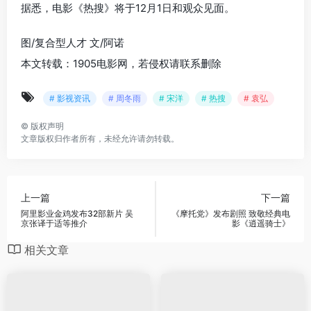
据悉，电影《热搜》将于12月1日和观众见面。
图/复合型人才 文/阿诺
本文转载：1905电影网，若侵权请联系删除
# 影视资讯
# 周冬雨
# 宋洋
# 热搜
# 袁弘
©
版权声明
文章版权归作者所有，未经允许请勿转载。
上一篇
下一篇
阿里影业金鸡发布32部新片 吴
《摩托党》发布剧照 致敬经典电
京张译于适等推介
影《逍遥骑士》
相关文章