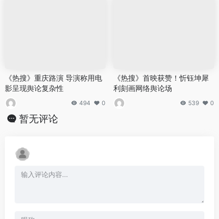
《热搜》重庆路演 导演称用电
《热搜》首映获赞！忻钰坤犀
影呈现舆论复杂性
利刻画网络舆论场
494
0
539
0
暂无评论