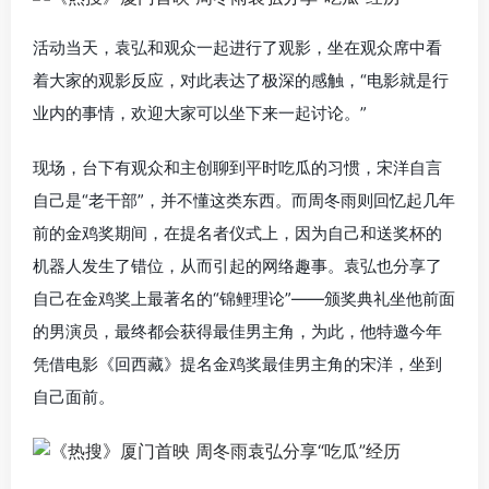
活动当天，袁弘和观众一起进行了观影，坐在观众席中看
着大家的观影反应，对此表达了极深的感触，“电影就是行
业内的事情，欢迎大家可以坐下来一起讨论。”
现场，台下有观众和主创聊到平时吃瓜的习惯，宋洋自言
自己是“老干部”，并不懂这类东西。而周冬雨则回忆起几年
前的金鸡奖期间，在提名者仪式上，因为自己和送奖杯的
机器人发生了错位，从而引起的网络趣事。袁弘也分享了
自己在金鸡奖上最著名的“锦鲤理论”——颁奖典礼坐他前面
的男演员，最终都会获得最佳男主角，为此，他特邀今年
凭借电影《回西藏》提名金鸡奖最佳男主角的宋洋，坐到
自己面前。