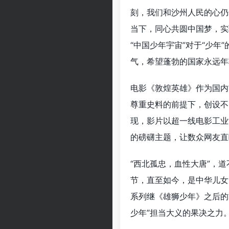
刻，我们和沙州人民的心仍
当下，同心共圆中国梦，实
“中国少年宇宙”对于“少
气，希望蓬勃的国家永远年
电影《敦煌英雄》作为国内
尊重史料的前提下，创设不
现，影片以超一线电影工业
的磅礴主题，让数众网友直
“西北孤忠，血性大唐”，道
节，直至如今，是中华儿女
系列继《雄狮少年》之后的
少年”担当大义的果决之力