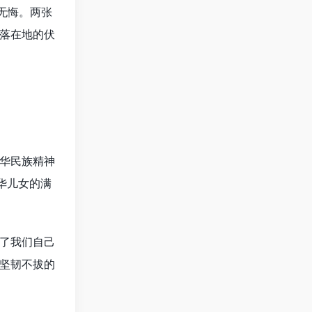
无悔。两张
落在地的伏
华民族精神
华儿女的满
了我们自己
坚韧不拔的