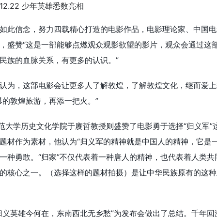
如此信念，努力四载精心打造的电影作品，电影理论家、中国电
，盛赞“这是一部能够点燃观众观影欲望的影片，观众会通过这
民族的血脉关系，有更多的认识。”
认为，这部电影会让更多人了解敦煌，了解敦煌文化，继而爱上
爆的敦煌旅游，再添一把火。”
师范大学历史文化学院于赓哲教授则盛赞了电影勇于选择“归义军”
题材作为素材，他认为“归义军的精神就是中国人的精神，它是
一种勇敢。“归家”不仅代表着一种唐人的精神，也代表着人类共
的核心之一。（选择这样的题材拍摄）是让中华民族原有的这种
归义英雄今何在，东南西北无乡愁”为发布会做出了总结。千年回