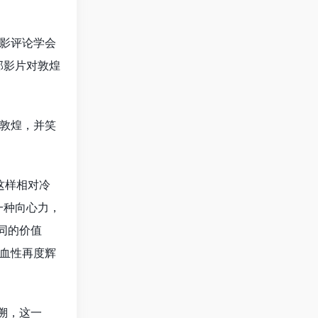
影评论学会
部影片对敦煌
敦煌，并笑
这样相对冷
一种向心力，
同的价值
血性再度辉
溯，这一