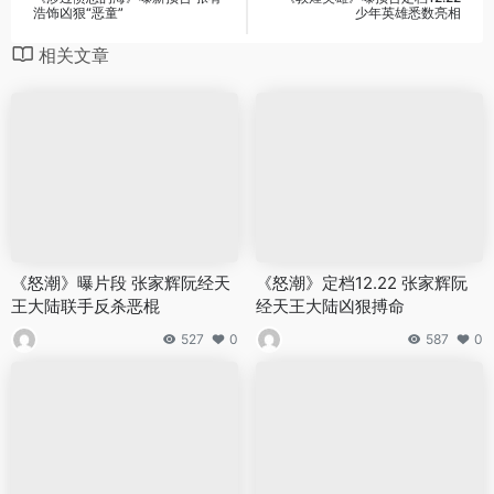
浩饰凶狠“恶童”
少年英雄悉数亮相
相关文章
《怒潮》曝片段 张家辉阮经天
《怒潮》定档12.22 张家辉阮
王大陆联手反杀恶棍
经天王大陆凶狠搏命
527
0
587
0