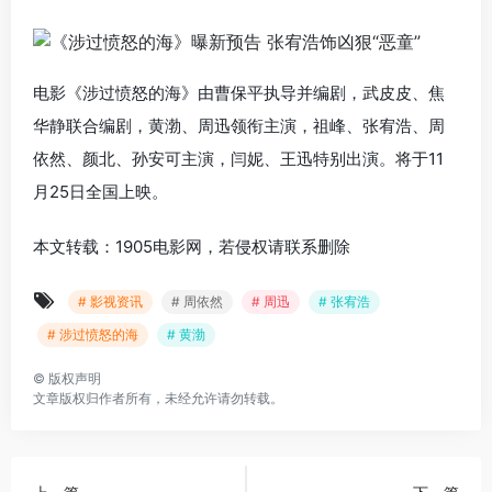
电影《涉过愤怒的海》由曹保平执导并编剧，武皮皮、焦
华静联合编剧，黄渤、周迅领衔主演，祖峰、张宥浩、周
依然、颜北、孙安可主演，闫妮、王迅特别出演。将于11
月25日全国上映。
本文转载：1905电影网，若侵权请联系删除
# 影视资讯
# 周依然
# 周迅
# 张宥浩
# 涉过愤怒的海
# 黄渤
©
版权声明
文章版权归作者所有，未经允许请勿转载。