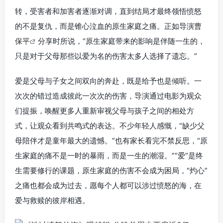
转，受害者和加害者逐渐对调，直到结局才最终领悟愤怒
的不是复仇，而是锥心泣血的原生家庭之痛。正如导演
曹
保平
分享时所说，“原生家庭带来的影响是伴随一生的，
只是对于父母那些以爱为名的伤害太多人选择了遗忘。”
爱是父母与子女之间双向的奔赴，既是给予也是倾听。一
次次的错过造成彼此一次次的伤害，导演通过电影为观众
们提振，唤醒更多人重新审视父母与孩子之间的相处方
式，让观众看到共鸣式的表达。不少年轻人感慨，“缺少父
母陪伴才是童年最大的遗憾。”也有家长看完不禁反思，“原
生家庭的痛不是一时的暴雨，而是一生的潮湿。”“爱”是终
生需要修行的课题，原生家庭的伤害不会成为困局，“灼心”
之痛也都会成为过去，愿每个人都可以涉过愤怒的海，在
爱与救赎的彼岸相遇。