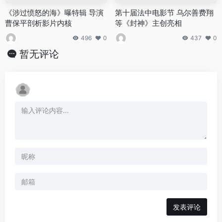
《涉过愤怒的海》曝特辑 导演
第十届法中电影节 乌尔善费翔
曹保平剖析影片内核
等《封神》主创亮相
496
0
437
0
暂无评论
发表评论