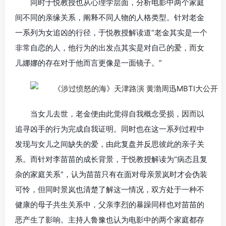
同时于悦教授也从心理学层面，分析电影中两个家庭
间不同的亲缘关系，阐释不同人物的人格类型。针对老金
一系列为女追凶的行径，于悦教授解读道“老金其实是一个
非常自恋的人，他行为的出发点其实是对自己的爱，而女
儿娜娜的存在对于他而言更像是一面镜子。”
当女儿去世，老金便由此觉得自我概念受损，因而以
追寻凶手的行为完成自我证明。同时也在这一系列过程中
发现与女儿之间缺失的爱，由此复盘并反思彼此的亲子关
系。而针对李苗苗的成长背景，于悦教授解读为“病态且复
杂的家庭关系”，认为苗苗只有在面对母亲景岚时才会伪装
可怜，但同时景岚也清楚了解这一情况，双方处于一种不
健康的母子共生关系中，父亲李烈的暴躁同样也对苗苗的
恶产生了影响。主持人鲁豫也认为电影中的两个家庭都存