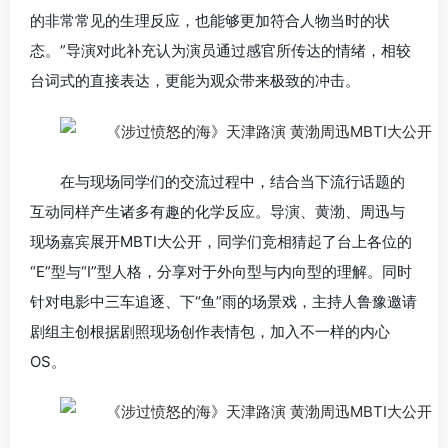
的非常常见的生理反应，也能够更加符合人物当时的状
态。”导演对此补充认为演员通过感官所传达的情绪，相较
台词式的直接表达，更能为观众带来极致的冲击。
在与现场同学们的交流过程中，结合当下流行话题的
互动同样产生诸多有趣的化学反应。导演、黄渤、周迅与
现场嘉宾展开MBTI大公开，同学们竞相猜起了台上各位的
“E”型与“I”型人格，分享对于外向型与内向型的理解。同时
针对电影中三车追逐、下“鱼”雨的场景戏，主持人鲁豫邀请
剧组主创根据剧照现场创作表情包，加入不一样的内心
OS。