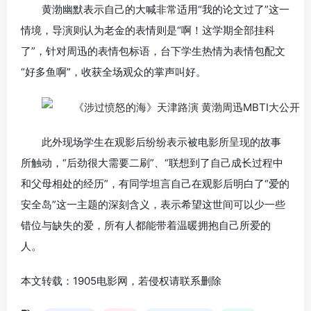
黄渤幽默表示自己的大喊非常适用“我的论文过了”这一
情境，导演则认为老金的表情则是“啊！这学期全部挂科
了”，针对周迅的表情包标语，台下学生热情为表情包配文
“好多鱼啊”，收获全场观众的掌声叫好。
此外现场学生在观影后纷纷表示被电影所呈现的故事
所触动，“后劲很大需要二刷”、“联想到了自己成长过程中
和父母相处的经历”，有同学坦言自己在观影后明白了“爱的
安全岛”这一主题的深刻含义，表示希望这世间可以少一些
错位与缺失的爱，所有人都能带着温暖拥抱自己所爱的
人。
本文转载：1905电影网，若侵权请联系删除