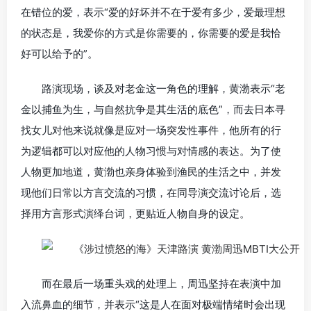
在错位的爱，表示“爱的好坏并不在于爱有多少，爱最理想
的状态是，我爱你的方式是你需要的，你需要的爱是我恰
好可以给予的”。
路演现场，谈及对老金这一角色的理解，黄渤表示“老
金以捕鱼为生，与自然抗争是其生活的底色”，而去日本寻
找女儿对他来说就像是应对一场突发性事件，他所有的行
为逻辑都可以对应他的人物习惯与对情感的表达。为了使
人物更加地道，黄渤也亲身体验到渔民的生活之中，并发
现他们日常以方言交流的习惯，在同导演交流讨论后，选
择用方言形式演绎台词，更贴近人物自身的设定。
而在最后一场重头戏的处理上，周迅坚持在表演中加
入流鼻血的细节，并表示“这是人在面对极端情绪时会出现