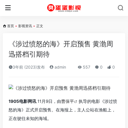
首页
•
影视资讯
•
正文
《涉过愤怒的海》开启预售 黄渤周
迅搭档引期待
3年前 (2023)发布
admin
557
0
0
1905电影网讯
11月9日，由
曹保平
执导的电影《涉过愤
怒的海》正式开启预售。在海报上，主人公站在渔船上，
正在驶往未知的海域。